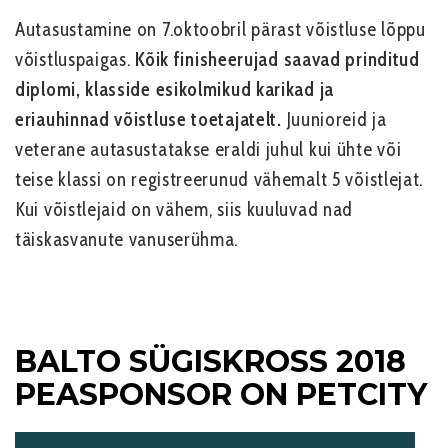
Autasustamine on 7.oktoobril pärast võistluse lõppu
võistluspaigas.
Kõik finisheerujad saavad prinditud
diplomi, klasside esikolmikud karikad ja
eriauhinnad võistluse toetajatelt.
Juunioreid ja
veterane autasustatakse eraldi juhul kui ühte või
teise klassi on registreerunud vähemalt 5 võistlejat.
Kui võistlejaid on vähem, siis kuuluvad nad
täiskasvanute vanuserühma.
BALTO SÜGISKROSS 2018
PEASPONSOR ON
PETCITY