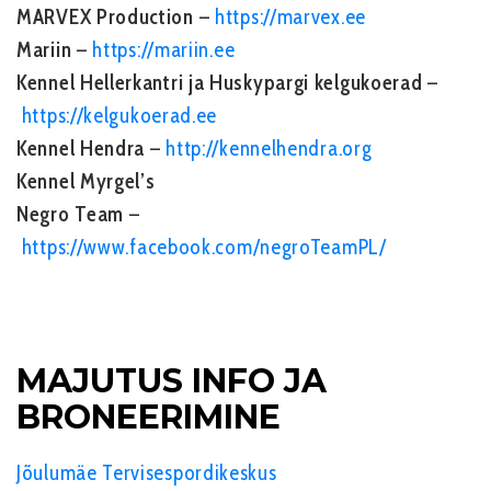
MARVEX Production
–
https://marvex.ee
Mariin
–
https://mariin.ee
Kennel Hellerkantri ja Huskypargi kelgukoerad
–
https://kelgukoerad.ee
Kennel Hendra
–
http://kennelhendra.org
Kennel Myrgel’s
Negro Team
–
https://www.facebook.com/negroTeamPL/
MAJUTUS INFO JA
BRONEERIMINE
Jõulumäe Tervisespordikeskus