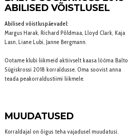
ABILISED VÕISTLUSEL
Abilised võistluspäevadel:
Margus Harak, Richard Põldmaa, Lloyd Clark, Kaja
Lasn, Liane Lubi, Janne Bergmann.
Ootame klubi liikmeid aktiivselt kaasa lööma Balto
Sügiskrossi 2018 korraldusse. Oma soovist anna
teada peakorraldustiimi liikmele.
MUUDATUSED
Korraldajal on õigus teha vajadusel muudatusi.