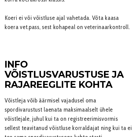
Koeri ei või võistluse ajal vahetada. Võta kaasa
koera vet.pass, sest kohapeal on veterinaarkontroll.
INFO
VÕISTLUSVARUSTUSE JA
RAJAREEGLITE KOHTA
Võistleja võib äärmisel vajadusel oma
spordivarustust laenata maksimaalselt ühele
võistlejale, juhul kui ta on registreerimisvormis
sellest teavitanud võistluse korraldajat ning kui ta ei