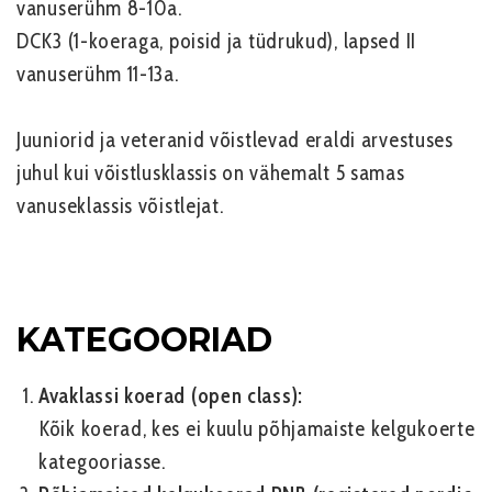
vanuserühm 8-10a.
DCK3 (1-koeraga, poisid ja tüdrukud), lapsed II
vanuserühm 11-13a.
Juuniorid ja veteranid võistlevad eraldi arvestuses
juhul kui võistlusklassis on vähemalt 5 samas
vanuseklassis võistlejat.
KATEGOORIAD
Avaklassi koerad (open class):
Kõik koerad, kes ei kuulu põhjamaiste kelgukoerte
kategooriasse.