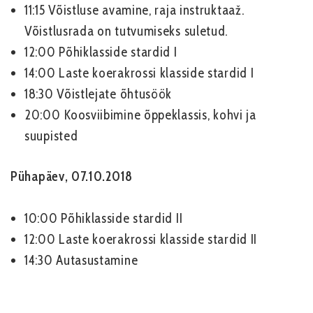
11:15 Võistluse avamine, raja instruktaaž.
Võistlusrada on tutvumiseks suletud.
12:00 Põhiklasside stardid I
14:00 Laste koerakrossi klasside stardid I
18:30 Võistlejate õhtusöök
20:00 Koosviibimine õppeklassis, kohvi ja
suupisted
Pühapäev, 07.10.2018
10:00 Põhiklasside stardid II
12:00 Laste koerakrossi klasside stardid II
14:30 Autasustamine