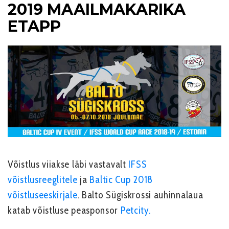
2019 MAAILMAKARIKA
ETAPP
Võistlus viiakse läbi vastavalt
IFSS
võistlusreeglitele
ja
Baltic Cup 2018
võistluseeskirjale
. Balto Sügiskrossi auhinnalaua
katab võistluse peasponsor
Petcity.