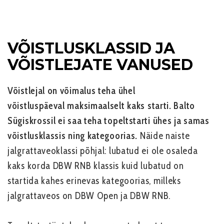
VÕISTLUSKLASSID JA
VÕISTLEJATE VANUSED
Võistlejal on võimalus teha ühel
võistluspäeval maksimaalselt kaks starti. Balto
Sügiskrossil ei saa teha topeltstarti ühes ja samas
võistlusklassis ning kategoorias.
Näide naiste
jalgrattaveoklassi põhjal: lubatud ei ole osaleda
kaks korda DBW RNB klassis kuid lubatud on
startida kahes erinevas kategoorias, milleks
jalgrattaveos on DBW Open ja DBW RNB.