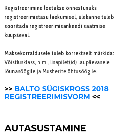
Registreerimine loetakse õnnestunuks
registreerimistasu laekumisel, ülekanne tuleb
sooritada registreerimisankeedi saatmise
kuupäeval.
Maksekorraldusele tuleb korrektselt märkida:
Võistlusklass, nimi, lisapilet(id) laupäevasele
lõunasöögile ja Musherite õhtusöögile.
>>
BALTO SÜGISKROSS 2018
REGISTREERIMISVORM
<<
AUTASUSTAMINE