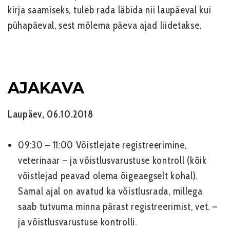
kirja saamiseks, tuleb rada läbida nii laupäeval kui
pühapäeval, sest mõlema päeva ajad liidetakse.
AJAKAVA
Laupäev, 06.10.2018
09:30 – 11:00 Võistlejate registreerimine,
veterinaar – ja võistlusvarustuse kontroll (kõik
võistlejad peavad olema õigeaegselt kohal).
Samal ajal on avatud ka võistlusrada, millega
saab tutvuma minna pärast registreerimist, vet. –
ja võistlusvarustuse kontrolli.