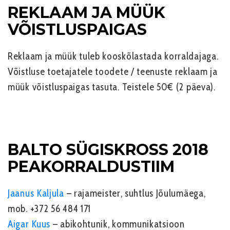
REKLAAM JA MÜÜK
VÕISTLUSPAIGAS
Reklaam ja müük tuleb kooskõlastada korraldajaga.
Võistluse toetajatele toodete / teenuste reklaam ja
müük võistluspaigas tasuta.
Teistele 50€ (2 päeva).
BALTO SÜGISKROSS 2018
PEAKORRALDUSTIIM
Jaanus Kaljula
– rajameister, suhtlus Jõulumäega,
mob.
+372 56 484 171
Aigar Kuus
– abikohtunik, kommunikatsioon