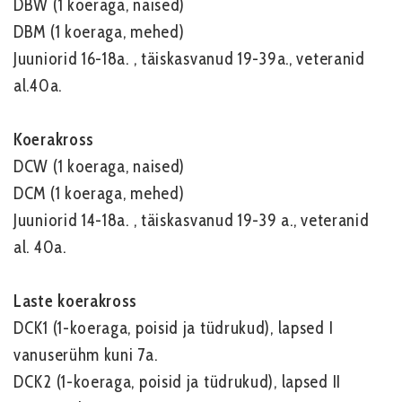
DBW (1 koeraga, naised)
DBM (1 koeraga, mehed)
Juuniorid 16-18a. , täiskasvanud 19-39a., veteranid
al.40a.
Koerakross
DCW (1 koeraga, naised)
DCM (1 koeraga, mehed)
Juuniorid 14-18a. , täiskasvanud 19-39 a., veteranid
al. 40a.
Laste koerakross
DCK1 (1-koeraga, poisid ja tüdrukud), lapsed I
vanuserühm kuni 7a.
DCK2 (1-koeraga, poisid ja tüdrukud), lapsed II