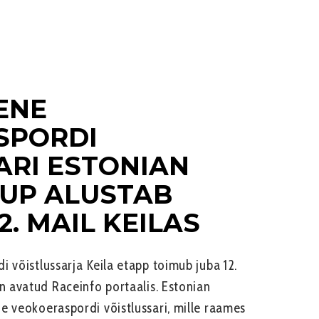
ENE
SPORDI
ARI ESTONIAN
UP ALUSTAB
. MAIL KEILAS
 võistlussarja Keila etapp toimub juba 12.
n avatud Raceinfo portaalis. Estonian
e veokoeraspordi võistlussari, mille raames