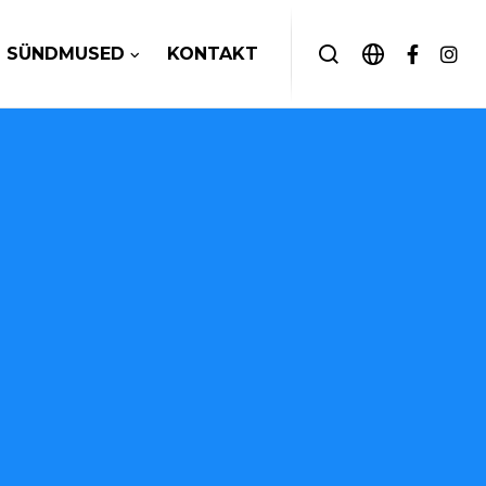
SÜNDMUSED
KONTAKT