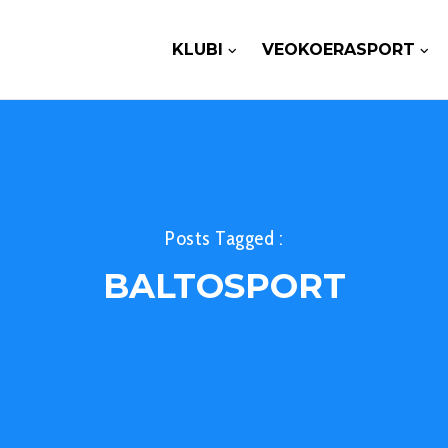
KLUBI
VEOKOERASPORT
Posts Tagged :
BALTOSPORT