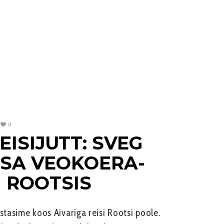
0
EISIJUTT: SVEG
WSA VEOKOERA­
 ROOTSIS
stasime koos Aivariga reisi Rootsi poole.