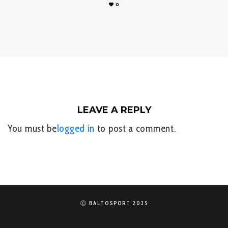
0
LEAVE A REPLY
You must be
logged in
to post a comment.
Ⓒ BALTOSPORT 2025